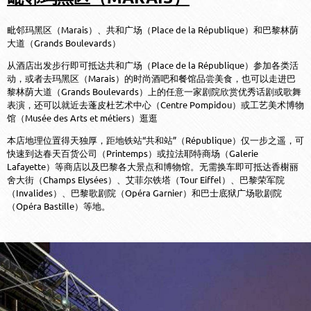
毗邻玛黑区（Marais）、共和广场（Place de la République）和巴黎林荫
大道（Grands Boulevards）
从酒店出发步行即可抵达共和广场（Place de la République）参加各类活
动，或者去玛黑区（Marais）的时尚酒吧和餐馆品尝美食，也可以走进巴
黎林荫大道（Grands Boulevards）上的任意一家剧院欣赏优秀话剧或歌舞
表演，还可以就近去蓬皮杜艺术中心（Centre Pompidou）或工艺美术博物
馆（Musée des Arts et métiers）逛逛
本店地理位置得天独厚，距地铁站“共和站”（République）仅一步之遥，可
快速到达春天百货公司（Printemps）或拉法耶特商场（Galerie
Lafayette）等商店以及巴黎各大景点和博物馆。无需换车即可抵达香榭丽
舍大街（Champs Elysées）、艾菲尔铁塔（Tour Eiffel）、巴黎荣军院
（Invalides）、巴黎歌剧院（Opéra Garnier）和巴士底狱广场歌剧院
（Opéra Bastille）等地。