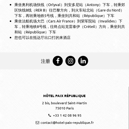
乘坐奥利机场快线（Orlyval）到安多尼站（Antony）下车，转乘郊
区快线B线（RER B）往巴黎方向，到火车站北站（Gare du Nord）
下车，再转乘地铁5号线，乘坐到共和站（République）下车
乘坐法航机场大巴（Cars Air France）到荣军院站（Invalides）下
车，转乘地铁8号线，往终点站克雷泰伊（Créteil）方向，乘坐到共
和站（République）下车
您也可以在抵达厅出口打的来酒店
注册
HÔTEL PAIX RÉPUBLIQUE
2 bis, boulevard Saint-Martin
75010
Paris
+33 1 42 08 96 95
contact@hotel-paix-republique.fr