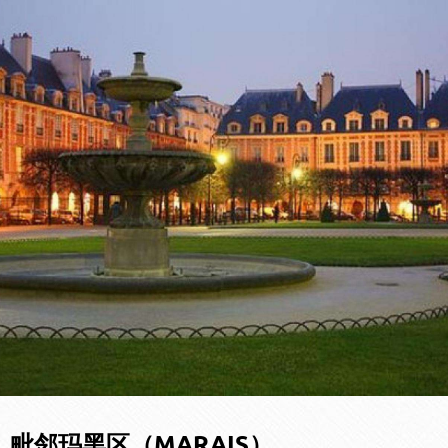
毗邻玛黑区（MARAIS）