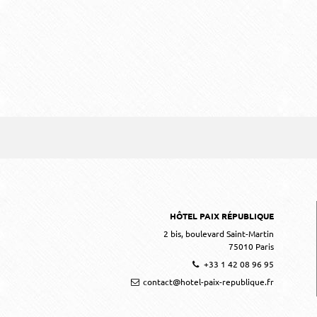
HÔTEL PAIX RÉPUBLIQUE
2 bis, boulevard Saint-Martin
75010
Paris
+33 1 42 08 96 95
contact@hotel-paix-republique.fr