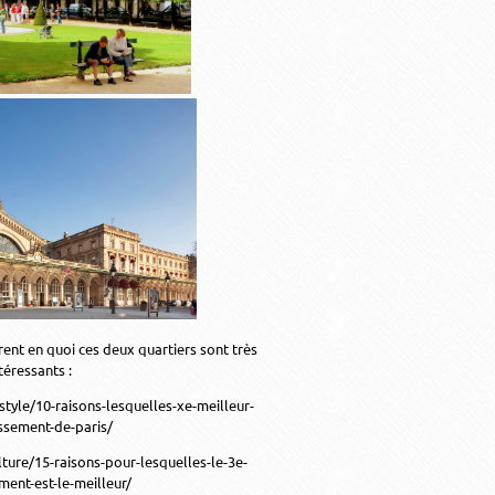
rent en quoi ces deux quartiers sont très
téressants :
style/10-raisons-lesquelles-xe-meilleur-
ssement-de-paris/
ture/15-raisons-pour-lesquelles-le-3e-
ment-est-le-meilleur/