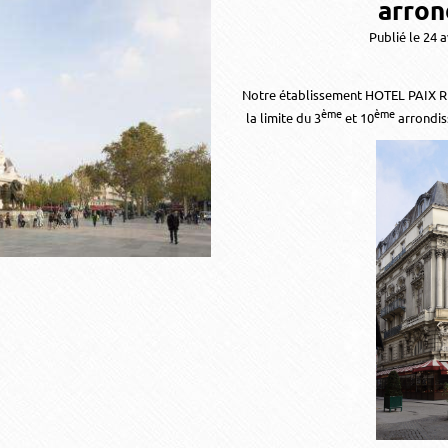
arron
Publié le 24 
Notre établissement HOTEL PAIX RE
ème
ème
la limite du 3
et 10
arrondis